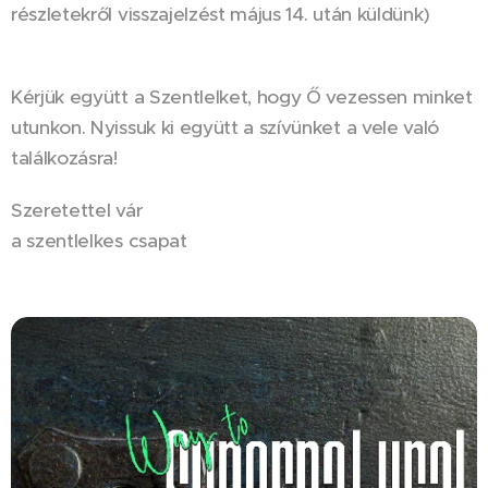
részletekről visszajelzést május 14. után küldünk)
Kérjük együtt a Szentlelket, hogy Ő vezessen minket
utunkon. Nyissuk ki együtt a szívünket a vele való
találkozásra!
Szeretettel vár
a szentlelkes csapat