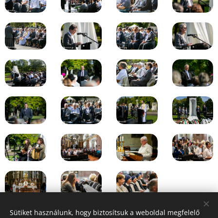
Sütiket használunk, hogy biztosítsuk a weboldal megfelelő